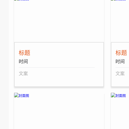
标题
标题
时间
时间
文案
文案