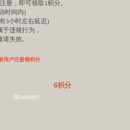
注册，即可领取1积分。
动时间内)
有3小时左右延迟)
属于违规行为，
邀请失效。
新用户注册领积分
6积分
限30000个