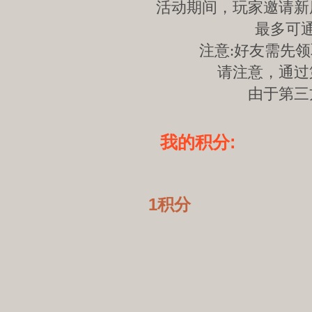
活动期间，玩家邀请新
最多可
注意:好友需先
请注意，通过
由于第三
我的积分:
1积分