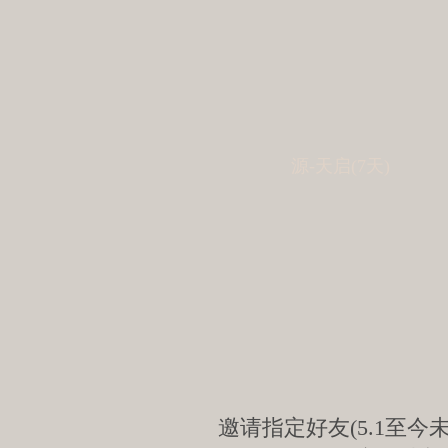
源-天启(7天)
邀请指定好友(5.1至今