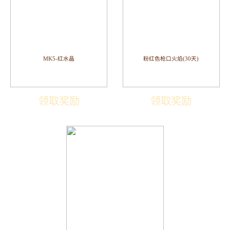
MK5-红水晶
粉红色枪口火焰(30天)
领取奖励
领取奖励