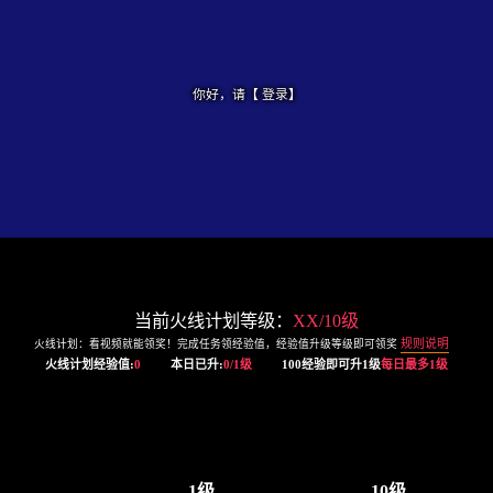
你好，请【
登录
】
当前火线计划等级：
XX
/10级
规则说明
火线计划：看视频就能领奖！完成任务领经验值，经验值升级等级即可领奖
火线计划经验值:
0
本日已升:
0
/1级
100经验即可升1级
每日最多1级
1级
10级