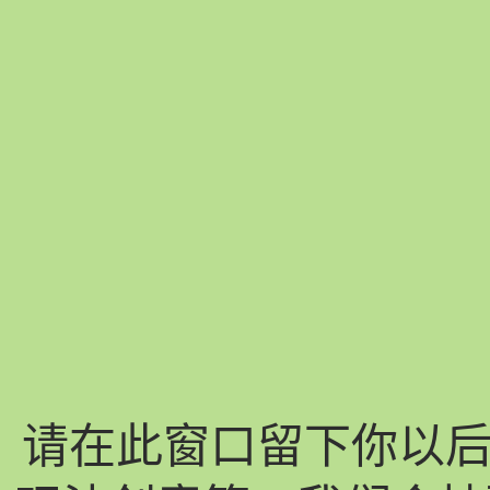
请在此窗口留下你以