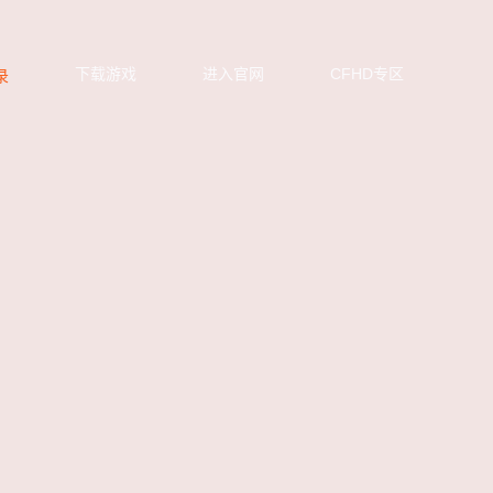
下载游戏
进入官网
CFHD专区
录