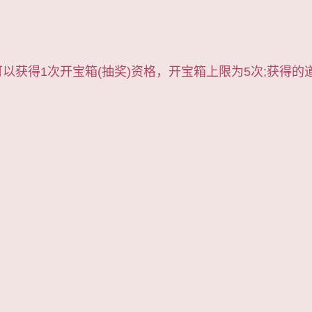
可以获得1次开宝箱(抽奖)资格，开宝箱上限为5次;获得的