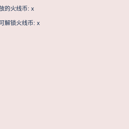
放的火线币:
x
可解锁火线币:
x