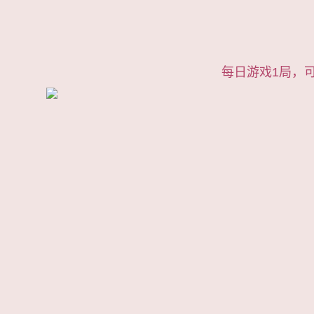
每日游戏1局，