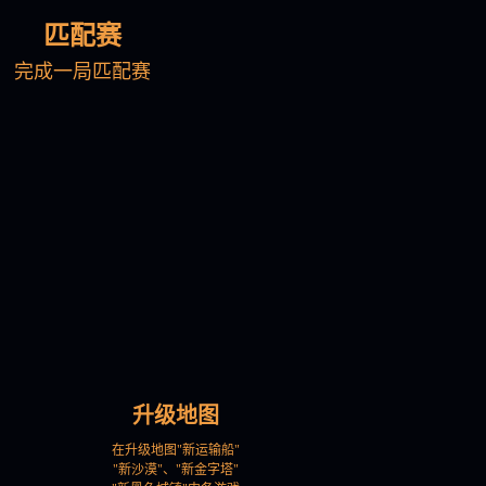
匹配赛
完成一局匹配赛
升级地图
在升级地图"新运输船"
"新沙漠"、"新金字塔"