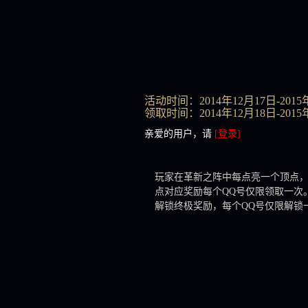
活动时间：2014年12月17日-2015
领取时间：2014年12月18日-2015年1
亲爱的用户，请
[登录]
玩家在革新之阵中
每点亮一个顶点
点对应奖励每个QQ号仅限领取一次
解锁终极奖励，每个QQ号仅限解锁