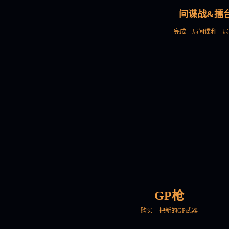
间谍战&擂
完成一局间谍和一局
GP枪
购买一把新的GP武器