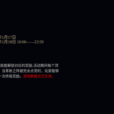
年1月17日
月18日 10:00——23:59
，既能解锁对应的奖励,活动期间每个顶
。当革新之阵被完全点亮时，玩家能够
一次终极奖励。
游戏数据次日生效。