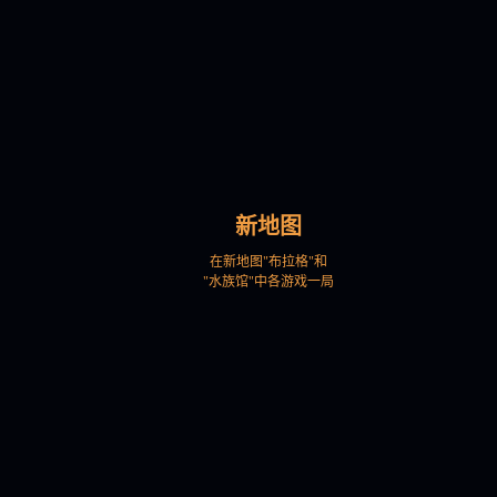
新地图
在新地图"布拉格"和
"水族馆"中各游戏一局