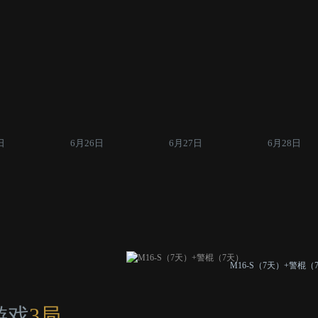
日
6月26日
6月27日
6月28日
M16-S（7天）+警棍（
游戏
3局